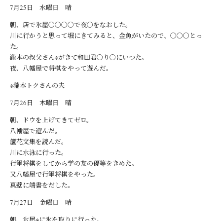
7月25日 水曜日 晴
朝、店で氷屋〇〇〇〇で夜〇をなおした。
川に行かうと思って堀にきてみると、金魚がいたので、〇〇〇とっ
た。
瀧本の叔父さん※がきて和田君〇り〇にいつた。
夜、八幡屋で将棋をやって遊んだ。
※瀧本トクさんの夫
7月26日 木曜日 晴
朝、ドウを上げてきてゼロ。
八幡屋で遊んだ。
籚花文集を読んだ。
川に水泳に行った。
行軍将棋をしてから学の友の優等をきめた。
又八幡屋で行軍将棋をやった。
真壁に端書をだした。
7月27日 金曜日 晴
朝、氷屋※に氷を取りに行った。