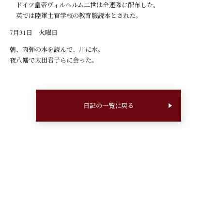
ドイツ皇帝ヴィルヘルム二世は全連隊に配布した。
英では陸軍士官学校の教育服読本とされた。
7月31日 火曜日
朝、肉弾の本を読んで、川に水。
夜八幡で太田君子らに会った。
日記の一覧に戻る