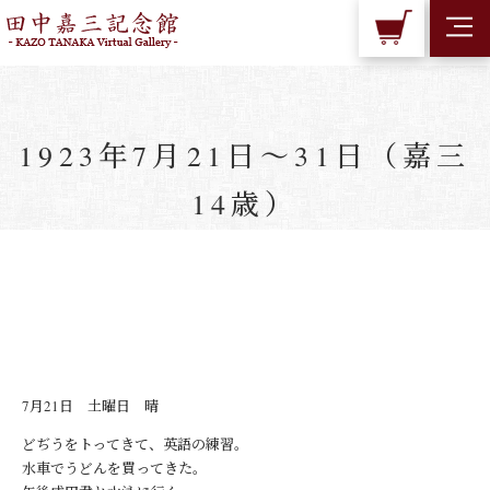
1923年7月21日～31日（嘉三
14歳）
7月21日 土曜日 晴
どぢうをトってきて、英語の練習。
水車でうどんを買ってきた。