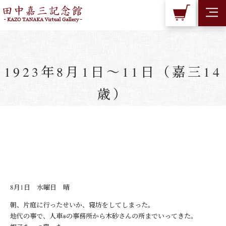
1923年8月1日～11日（嘉三14
歳）
8月1日 水曜日 晴
朝、片庭に行ったせいか、寝坊をしてしまった。
地代の事で、人車※の事務所から木砂さんの所までいってきた。